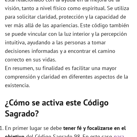
e
visión, tanto a nivel físico como espiritual. Se utiliza
para solicitar claridad, protección y la capacidad de
o
ver más allá de las apariencias. Este código también
se puede vincular con la luz interior y la percepción
intuitiva, ayudando a las personas a tomar
decisiones informadas y a encontrar el camino
correcto en sus vidas.
En resumen, su finalidad es facilitar una mayor
comprensión y claridad en diferentes aspectos de la
existencia.
¿Cómo se activa este Código
Sagrado?
En primer lugar se debe
tener fé y focalizarse en el
objetivo
del Código Sagrado 98. En este caso
para