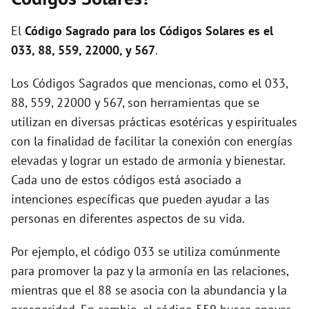
i
El
Código Sagrado para los Códigos Solares es el
d
033, 88, 559, 22000, y 567
.
Los Códigos Sagrados que mencionas, como el 033,
e
88, 559, 22000 y 567, son herramientas que se
utilizan en diversas prácticas esotéricas y espirituales
o
con la finalidad de facilitar la conexión con energías
elevadas y lograr un estado de armonía y bienestar.
Cada uno de estos códigos está asociado a
intenciones específicas que pueden ayudar a las
personas en diferentes aspectos de su vida.
Por ejemplo, el código 033 se utiliza comúnmente
para promover la paz y la armonía en las relaciones,
mientras que el 88 se asocia con la abundancia y la