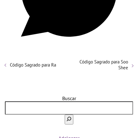
Código Sagrado para Soo
Código Sagrado para Ra
Shee
Buscar