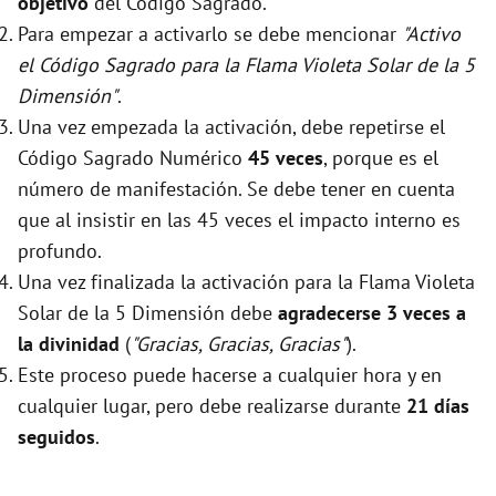
objetivo
del Código Sagrado.
Para empezar a activarlo se debe mencionar
"Activo
el Código Sagrado para la Flama Violeta Solar de la 5
Dimensión"
.
Una vez empezada la activación, debe repetirse el
Código Sagrado Numérico
45 veces
, porque es el
número de manifestación. Se debe tener en cuenta
que al insistir en las 45 veces el impacto interno es
profundo.
Una vez finalizada la activación para la Flama Violeta
Solar de la 5 Dimensión debe
agradecerse 3 veces a
la divinidad
(
"Gracias, Gracias, Gracias"
).
Este proceso puede hacerse a cualquier hora y en
cualquier lugar, pero debe realizarse durante
21 días
seguidos
.