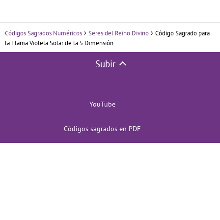
Códigos Sagrados Numéricos
Seres del Reino Divino
Código Sagrado para
la Flama Violeta Solar de la 5 Dimensión
Subir
YouTube
Códigos sagrados en PDF