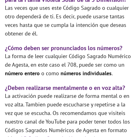
Las veces que uses este Código Sagrado o cualquier
otro dependerá de ti. Es decir, puede usarse tantas
veces hasta que se cumpla la intención que deseas
obtener de él.
¿Cómo deben ser pronunciados los números?
La forma de leer cualquier Código Sagrado Numérico
de Agesta, en este caso el 708, puede ser como un
número entero
o como
números individuales
.
¿Deben realizarse mentalmente o en voz alta?
La activación puede realizarse de forma mental o en
voz alta. Tambien puede escucharse y repetirse a la
vez que se escucha. Os recomendamos que visiteis
nuestro canal de YouTube para poder tener todos los
Códigos Sagrados Numéricos de Agesta en formato