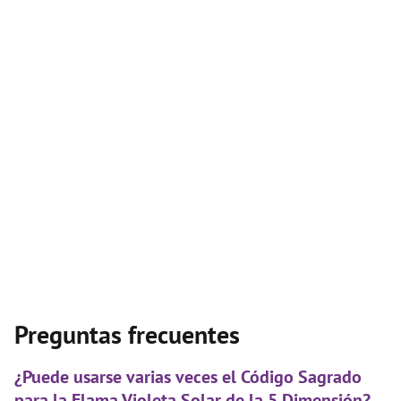
Preguntas frecuentes
¿Puede usarse varias veces el Código Sagrado
para la Flama Violeta Solar de la 5 Dimensión?