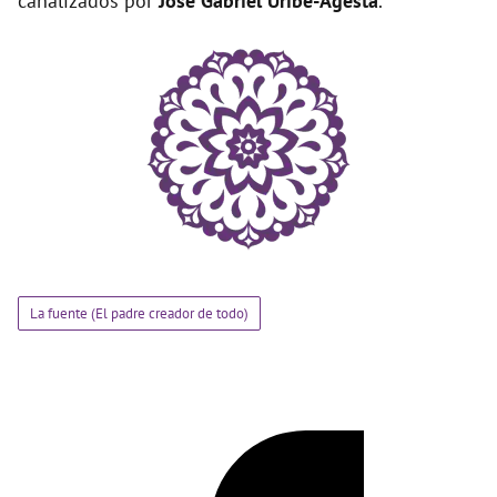
canalizados por
José Gabriel Uribe-Agesta
.
La fuente (El padre creador de todo)