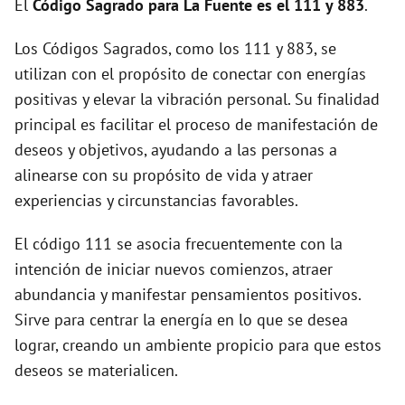
El
Código Sagrado para La Fuente es el 111 y 883
.
d
Los Códigos Sagrados, como los 111 y 883, se
utilizan con el propósito de conectar con energías
e
positivas y elevar la vibración personal. Su finalidad
principal es facilitar el proceso de manifestación de
o
deseos y objetivos, ayudando a las personas a
alinearse con su propósito de vida y atraer
experiencias y circunstancias favorables.
El código 111 se asocia frecuentemente con la
intención de iniciar nuevos comienzos, atraer
abundancia y manifestar pensamientos positivos.
Sirve para centrar la energía en lo que se desea
lograr, creando un ambiente propicio para que estos
deseos se materialicen.