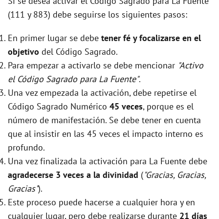
Si se desea activar el Código Sagrado para La Fuente
(111 y 883) debe seguirse los siguientes pasos:
En primer lugar se debe
tener fé y focalizarse en el
objetivo
del Código Sagrado.
Para empezar a activarlo se debe mencionar
"Activo
el Código Sagrado para La Fuente"
.
Una vez empezada la activación, debe repetirse el
Código Sagrado Numérico
45 veces
, porque es el
número de manifestación. Se debe tener en cuenta
que al insistir en las 45 veces el impacto interno es
profundo.
Una vez finalizada la activación para La Fuente debe
agradecerse 3 veces a la divinidad
(
"Gracias, Gracias,
Gracias"
).
Este proceso puede hacerse a cualquier hora y en
cualquier lugar, pero debe realizarse durante
21 días