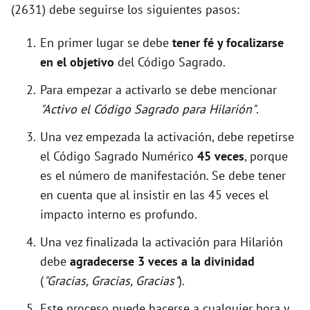
(2631) debe seguirse los siguientes pasos:
En primer lugar se debe
tener fé y focalizarse
en el objetivo
del Código Sagrado.
Para empezar a activarlo se debe mencionar
"Activo el Código Sagrado para Hilarión"
.
Una vez empezada la activación, debe repetirse
el Código Sagrado Numérico
45 veces
, porque
es el número de manifestación. Se debe tener
en cuenta que al insistir en las 45 veces el
impacto interno es profundo.
Una vez finalizada la activación para Hilarión
debe
agradecerse 3 veces a la divinidad
(
"Gracias, Gracias, Gracias"
).
Este proceso puede hacerse a cualquier hora y