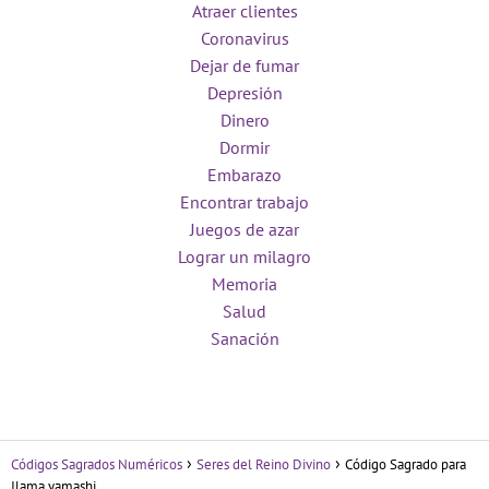
Atraer clientes
Coronavirus
Dejar de fumar
Depresión
Dinero
Dormir
Embarazo
Encontrar trabajo
Juegos de azar
Lograr un milagro
Memoria
Salud
Sanación
Códigos Sagrados Numéricos
Seres del Reino Divino
Código Sagrado para
Ilama yamashi