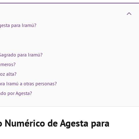
gesta para Iramú?
 Sagrado para Iramú?
úmeros?
oz alta?
ra Iramú a otras personas?
ado por Agesta?
o Numérico de Agesta para