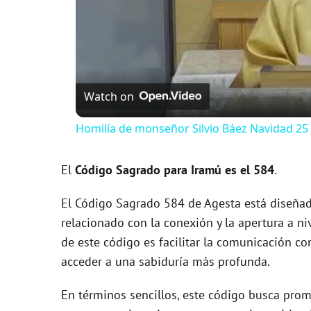
Watch on
Homilía de monseñor Silvio Báez Navidad 25
El
Código Sagrado para Iramú es el 584
.
El Código Sagrado 584 de Agesta está diseñad
relacionado con la conexión y la apertura a ni
de este código es facilitar la comunicación con
acceder a una sabiduría más profunda.
En términos sencillos, este código busca promo