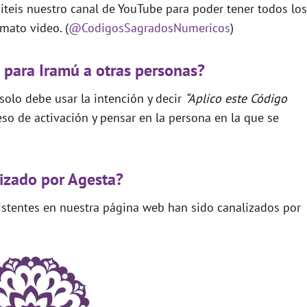
teis nuestro canal de YouTube para poder tener todos los
mato video. (
@CodigosSagradosNumericos
)
 para Iramú a otras personas?
 solo debe usar la intención y decir
“Aplico este Código
so de activación y pensar en la persona en la que se
izado por Agesta?
xistentes en nuestra página web han sido canalizados por