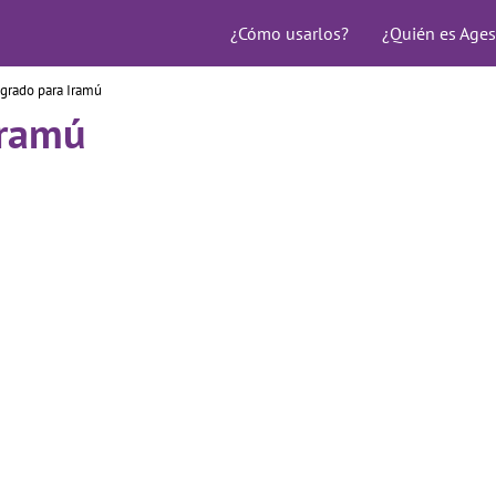
¿Cómo usarlos?
¿Quién es Ages
grado para Iramú
Iramú