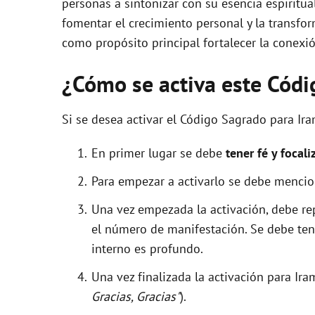
personas a sintonizar con su esencia espiritual
fomentar el crecimiento personal y la transfo
como propósito principal fortalecer la conexió
¿Cómo se activa este Cód
Si se desea activar el Código Sagrado para Ir
En primer lugar se debe
tener fé y focali
Para empezar a activarlo se debe menci
Una vez empezada la activación, debe r
el número de manifestación. Se debe tene
interno es profundo.
Una vez finalizada la activación para I
Gracias, Gracias"
).