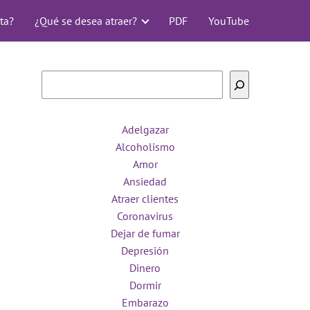
ta?
¿Qué se desea atraer?
PDF
YouTube
Buscar
Adelgazar
Alcoholismo
Amor
Ansiedad
Atraer clientes
Coronavirus
Dejar de fumar
Depresión
Dinero
Dormir
Embarazo