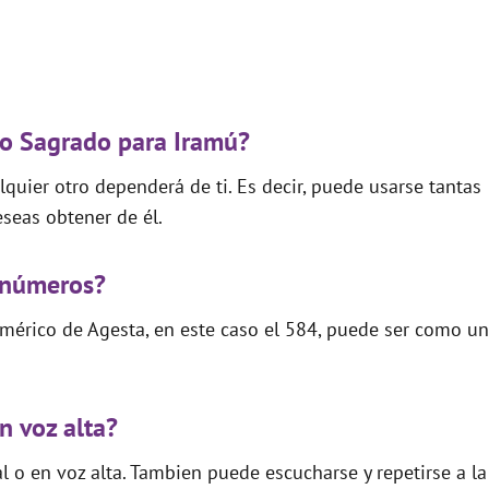
go Sagrado para Iramú?
quier otro dependerá de ti. Es decir, puede usarse tantas
seas obtener de él.
 números?
mérico de Agesta, en este caso el 584, puede ser como un
n voz alta?
 o en voz alta. Tambien puede escucharse y repetirse a la