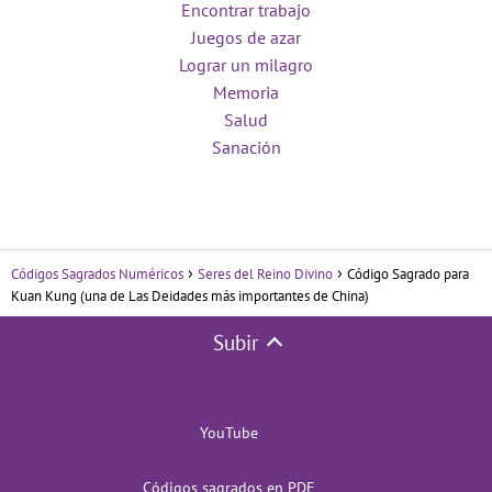
Encontrar trabajo
Juegos de azar
Lograr un milagro
Memoria
Salud
Sanación
Códigos Sagrados Numéricos
Seres del Reino Divino
Código Sagrado para
Kuan Kung (una de Las Deidades más importantes de China)
Subir
YouTube
Códigos sagrados en PDF