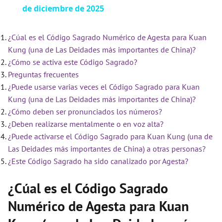
de diciembre de 2025
a
¿Cúal es el Código Sagrado Numérico de Agesta para Kuan
y
Kung (una de Las Deidades más importantes de China)?
¿Cómo se activa este Código Sagrado?
V
Preguntas frecuentes
¿Puede usarse varias veces el Código Sagrado para Kuan
i
Kung (una de Las Deidades más importantes de China)?
¿Cómo deben ser pronunciados los números?
¿Deben realizarse mentalmente o en voz alta?
d
¿Puede activarse el Código Sagrado para Kuan Kung (una de
Las Deidades más importantes de China) a otras personas?
e
¿Este Código Sagrado ha sido canalizado por Agesta?
¿Cúal es el Código Sagrado
o
Numérico de Agesta para Kuan