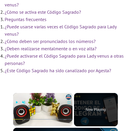
venus?
¿Cómo se activa este Código Sagrado?
Preguntas frecuentes
¿Puede usarse varias veces el Código Sagrado para Lady
venus?
¿Cómo deben ser pronunciados los números?
¿Deben realizarse mentalmente o en voz alta?
¿Puede activarse el Código Sagrado para Lady venus a otras
personas?
¿Este Código Sagrado ha sido canalizado por Agesta?
×
Now Playing
×
Play
Unmute
Fullscreen