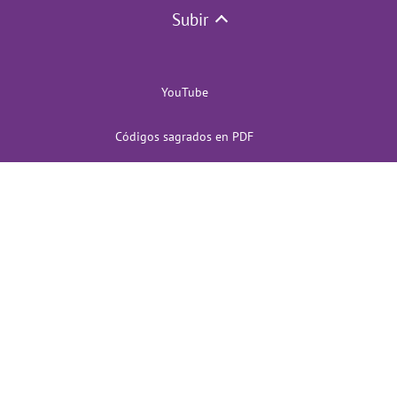
Subir
YouTube
Códigos sagrados en PDF