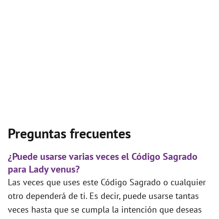
Preguntas frecuentes
¿Puede usarse varias veces el Código Sagrado
para Lady venus?
Las veces que uses este Código Sagrado o cualquier
otro dependerá de ti. Es decir, puede usarse tantas
veces hasta que se cumpla la intención que deseas