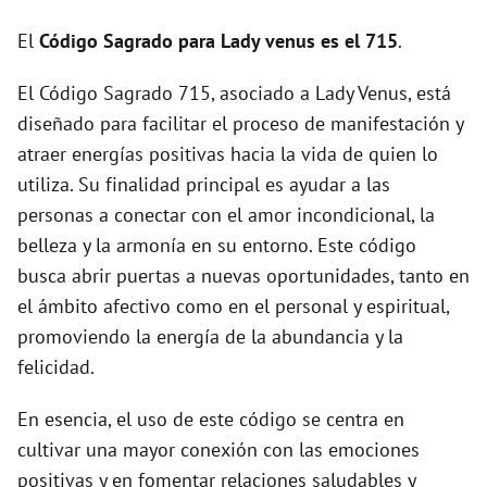
d
El
Código Sagrado para Lady venus es el 715
.
El Código Sagrado 715, asociado a Lady Venus, está
e
diseñado para facilitar el proceso de manifestación y
atraer energías positivas hacia la vida de quien lo
o
utiliza. Su finalidad principal es ayudar a las
personas a conectar con el amor incondicional, la
belleza y la armonía en su entorno. Este código
busca abrir puertas a nuevas oportunidades, tanto en
el ámbito afectivo como en el personal y espiritual,
promoviendo la energía de la abundancia y la
felicidad.
En esencia, el uso de este código se centra en
cultivar una mayor conexión con las emociones
positivas y en fomentar relaciones saludables y