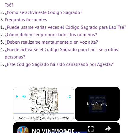
Tsé?
¿Cómo se activa este Código Sagrado?
Preguntas frecuentes
¿Puede usarse varias veces el Código Sagrado para Lao Tsé?
¿Cómo deben ser pronunciados los números?
¿Deben realizarse mentalmente o en voz alta?
¿Puede activarse el Código Sagrado para Lao Tsé a otras
personas?
¿Este Código Sagrado ha sido canalizado por Agesta?
×
Now Playing
×
Play
Unmute
Fullscreen
NO VINIMOS DE PASEO - PROGRAMA 109 - 01/08/2024