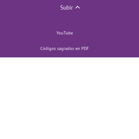
Subir
YouTube
Códigos sagrados en PDF