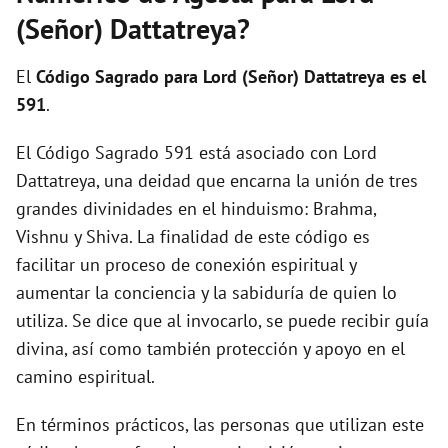
i
(Señor) Dattatreya?
d
El
Código Sagrado para Lord (Señor) Dattatreya es el
591
.
e
El Código Sagrado 591 está asociado con Lord
Dattatreya, una deidad que encarna la unión de tres
o
grandes divinidades en el hinduismo: Brahma,
Vishnu y Shiva. La finalidad de este código es
facilitar un proceso de conexión espiritual y
aumentar la conciencia y la sabiduría de quien lo
utiliza. Se dice que al invocarlo, se puede recibir guía
divina, así como también protección y apoyo en el
camino espiritual.
En términos prácticos, las personas que utilizan este