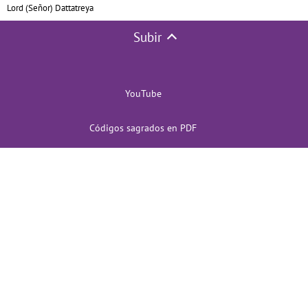
Lord (Señor) Dattatreya
Subir
YouTube
Códigos sagrados en PDF