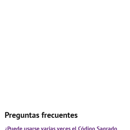
Preguntas frecuentes
¿Puede usarse varias veces el Código Sagrado