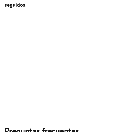
seguidos
.
Preguntas frecuentes