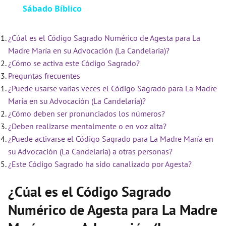
Sábado Bíblico
a
¿Cúal es el Código Sagrado Numérico de Agesta para La
y
Madre María en su Advocación (La Candelaria)?
¿Cómo se activa este Código Sagrado?
V
Preguntas frecuentes
¿Puede usarse varias veces el Código Sagrado para La Madre
i
María en su Advocación (La Candelaria)?
¿Cómo deben ser pronunciados los números?
¿Deben realizarse mentalmente o en voz alta?
d
¿Puede activarse el Código Sagrado para La Madre María en
su Advocación (La Candelaria) a otras personas?
e
¿Este Código Sagrado ha sido canalizado por Agesta?
¿Cúal es el Código Sagrado
o
Numérico de Agesta para La Madre