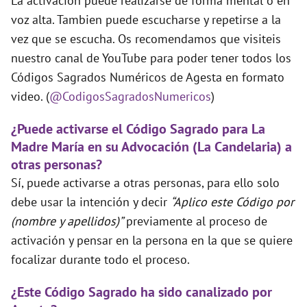
La activación puede realizarse de forma mental o en
voz alta. Tambien puede escucharse y repetirse a la
vez que se escucha. Os recomendamos que visiteis
nuestro canal de YouTube para poder tener todos los
Códigos Sagrados Numéricos de Agesta en formato
video. (
@CodigosSagradosNumericos
)
¿Puede activarse el Código Sagrado para La
Madre María en su Advocación (La Candelaria) a
otras personas?
Sí, puede activarse a otras personas, para ello solo
debe usar la intención y decir
“Aplico este Código por
(nombre y apellidos)”
previamente al proceso de
activación y pensar en la persona en la que se quiere
focalizar durante todo el proceso.
¿Este Código Sagrado ha sido canalizado por