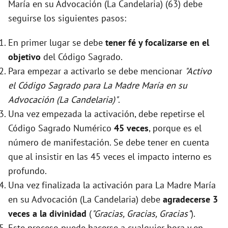
María en su Advocación (La Candelaria) (63) debe
seguirse los siguientes pasos:
En primer lugar se debe
tener fé y focalizarse en el
objetivo
del Código Sagrado.
Para empezar a activarlo se debe mencionar
"Activo
el Código Sagrado para La Madre María en su
Advocación (La Candelaria)"
.
Una vez empezada la activación, debe repetirse el
Código Sagrado Numérico
45 veces
, porque es el
número de manifestación. Se debe tener en cuenta
que al insistir en las 45 veces el impacto interno es
profundo.
Una vez finalizada la activación para La Madre María
en su Advocación (La Candelaria) debe
agradecerse 3
veces a la divinidad
(
"Gracias, Gracias, Gracias"
).
Este proceso puede hacerse a cualquier hora y en