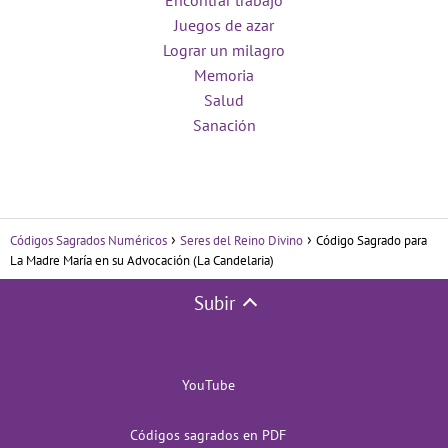
Encontrar trabajo
Juegos de azar
Lograr un milagro
Memoria
Salud
Sanación
Códigos Sagrados Numéricos
Seres del Reino Divino
Código Sagrado para
La Madre María en su Advocación (La Candelaria)
Subir
YouTube
Códigos sagrados en PDF