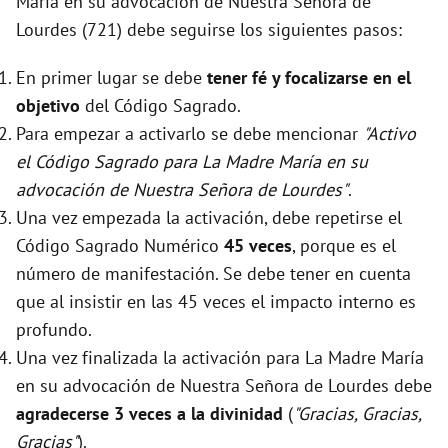
María en su advocación de Nuestra Señora de
Lourdes (721) debe seguirse los siguientes pasos:
En primer lugar se debe
tener fé y focalizarse en el
objetivo
del Código Sagrado.
Para empezar a activarlo se debe mencionar
"Activo
el Código Sagrado para La Madre María en su
advocación de Nuestra Señora de Lourdes"
.
Una vez empezada la activación, debe repetirse el
Código Sagrado Numérico
45 veces
, porque es el
número de manifestación. Se debe tener en cuenta
que al insistir en las 45 veces el impacto interno es
profundo.
Una vez finalizada la activación para La Madre María
en su advocación de Nuestra Señora de Lourdes debe
agradecerse 3 veces a la divinidad
(
"Gracias, Gracias,
Gracias"
).