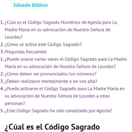
Sábado Bíblico
a
¿Cúal es el Código Sagrado Numérico de Agesta para La
y
Madre María en su advocación de Nuestra Señora de
Lourdes?
V
¿Cómo se activa este Código Sagrado?
Preguntas frecuentes
i
¿Puede usarse varias veces el Código Sagrado para La Madre
María en su advocación de Nuestra Señora de Lourdes?
¿Cómo deben ser pronunciados los números?
d
¿Deben realizarse mentalmente o en voz alta?
¿Puede activarse el Código Sagrado para La Madre María en
e
su advocación de Nuestra Señora de Lourdes a otras
personas?
¿Este Código Sagrado ha sido canalizado por Agesta?
o
¿Cúal es el Código Sagrado