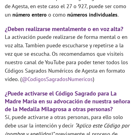
de Agesta, en este caso el 27 o 927, puede ser como
un
número entero
o como
números individuales
.
o
¿Deben realizarse mentalmente o en voz alta?
La activación puede realizarse de forma mental o en
voz alta. Tambien puede escucharse y repetirse a la
vez que se escucha. Os recomendamos que visiteis
nuestro canal de YouTube para poder tener todos los
Códigos Sagrados Numéricos de Agesta en formato
video. (
@CodigosSagradosNumericos
)
¿Puede activarse el Código Sagrado para La
Madre María en su advocación de nuestra señora
de la Medalla Milagrosa a otras personas?
Sí, puede activarse a otras personas, para ello solo
debe usar la intención y decir
“Aplico este Código por
(nombre y apellidos)”
previamente al proceso de