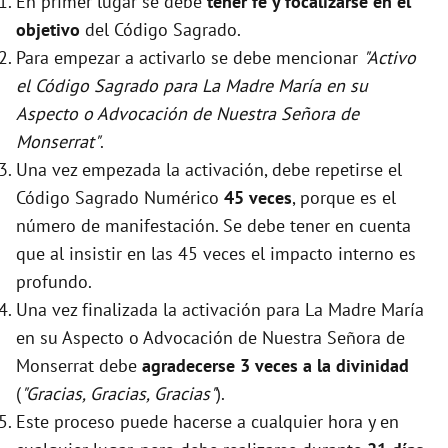
En primer lugar se debe
tener fé y focalizarse en el
objetivo
del Código Sagrado.
Para empezar a activarlo se debe mencionar
"Activo
el Código Sagrado para La Madre María en su
Aspecto o Advocación de Nuestra Señora de
Monserrat"
.
Una vez empezada la activación, debe repetirse el
Código Sagrado Numérico
45 veces
, porque es el
número de manifestación. Se debe tener en cuenta
que al insistir en las 45 veces el impacto interno es
profundo.
Una vez finalizada la activación para La Madre María
en su Aspecto o Advocación de Nuestra Señora de
Monserrat debe
agradecerse 3 veces a la divinidad
(
"Gracias, Gracias, Gracias"
).
Este proceso puede hacerse a cualquier hora y en