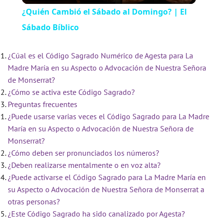
¿Quién Cambió el Sábado al Domingo? | El
Sábado Bíblico
a
¿Cúal es el Código Sagrado Numérico de Agesta para La
y
Madre María en su Aspecto o Advocación de Nuestra Señora
de Monserrat?
V
¿Cómo se activa este Código Sagrado?
Preguntas frecuentes
i
¿Puede usarse varias veces el Código Sagrado para La Madre
María en su Aspecto o Advocación de Nuestra Señora de
Monserrat?
d
¿Cómo deben ser pronunciados los números?
¿Deben realizarse mentalmente o en voz alta?
e
¿Puede activarse el Código Sagrado para La Madre María en
su Aspecto o Advocación de Nuestra Señora de Monserrat a
otras personas?
o
¿Este Código Sagrado ha sido canalizado por Agesta?