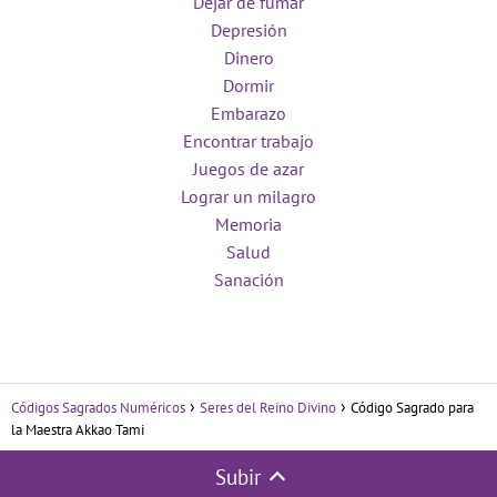
Dejar de fumar
Depresión
Dinero
Dormir
Embarazo
Encontrar trabajo
Juegos de azar
Lograr un milagro
Memoria
Salud
Sanación
Códigos Sagrados Numéricos
Seres del Reino Divino
Código Sagrado para
la Maestra Akkao Tami
Subir