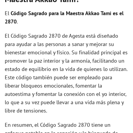
i
El
Código Sagrado para la Maestra Akkao Tami es el
d
2870
.
El Código Sagrado 2870 de Agesta está diseñado
e
para ayudar a las personas a sanar y mejorar su
bienestar emocional y físico. Su finalidad principal es
o
promover la paz interior y la armonía, facilitando un
estado de equilibrio en la vida de quienes lo utilizan.
Este código también puede ser empleado para
liberar bloqueos emocionales, fomentar la
autoestima y fomentar la conexión con el yo interior,
lo que a su vez puede llevar a una vida más plena y
libre de tensiones.
En resumen, el Código Sagrado 2870 tiene un