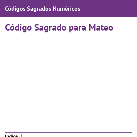
Códigos Sagrados Numéricos
Código Sagrado para Mateo
Índice