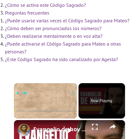
¿Cómo se activa este Código Sagrado?
Preguntas frecuentes
¿Puede usarse varias veces el Código Sagrado para Mateo?
¿Cómo deben ser pronunciados los números?
¿Deben realizarse mentalmente o en voz alta?
¿Puede activarse el Código Sagrado para Mateo a otras
personas?
¿Este Código Sagrado ha sido canalizado por Agesta?
×
Now Playing
×
Play
Unmute
Fullscreen
Evangelio de hoy - Viernes 4 de julio de 2025 - Mateo 9:9-13 - Biblia Católica