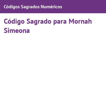
Códigos Sagrados Numéricos
Código Sagrado para Mornah
Simeona