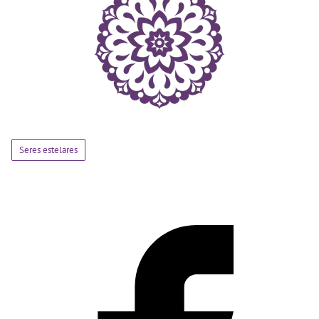
Seres estelares