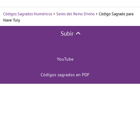
Códigos Sagrados Numéricos
Seres del Reino Divino
Código Sagrado para
Nave Tuly
Subir
YouTube
Códigos sagrados en PDF