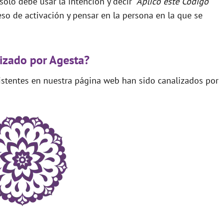
 solo debe usar la intención y decir
“Aplico este Código
so de activación y pensar en la persona en la que se
izado por Agesta?
xistentes en nuestra página web han sido canalizados por