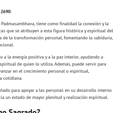
 2690
.
 Padmasambhava, tiene como finalidad la conexión y la
as que se atribuyen a esta figura histórica y espiritual del
 de la transformación personal, fomentando la sabiduría,
ocional.
o a la energía positiva y a la paz interior, ayudando a
piritual de quien lo utiliza. Además, puede servir para
vanzar en el crecimiento personal o espiritual,
 cotidiana.
ñado para apoyar a las personas en su desarrollo interno
ia un estado de mayor plenitud y realización espiritual.
igo Sagrado?