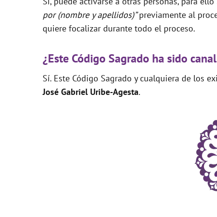
Sí, puede activarse a otras personas, para ello
por (nombre y apellidos)”
previamente al proce
quiere focalizar durante todo el proceso.
¿Este Código Sagrado ha sido canal
Sí. Este Código Sagrado y cualquiera de los e
José Gabriel Uribe-Agesta
.