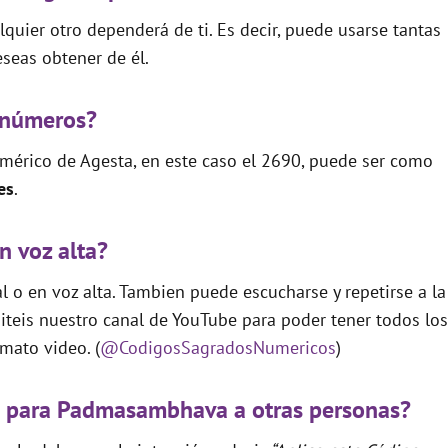
quier otro dependerá de ti. Es decir, puede usarse tantas
seas obtener de él.
 números?
mérico de Agesta, en este caso el 2690, puede ser como
es
.
n voz alta?
 o en voz alta. Tambien puede escucharse y repetirse a la
teis nuestro canal de YouTube para poder tener todos los
mato video. (
@CodigosSagradosNumericos
)
o para Padmasambhava a otras personas?