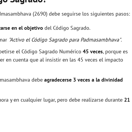
admasambhava (2690) debe seguirse los siguientes pasos:
zarse en el objetivo
del Código Sagrado.
onar
"Activo el Código Sagrado para Padmasambhava"
.
epetirse el Código Sagrado Numérico
45 veces
, porque es
r en cuenta que al insistir en las 45 veces el impacto
Padmasambhava debe
agradecerse 3 veces a la divinidad
ora y en cualquier lugar, pero debe realizarse durante
21