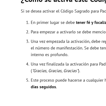
Si se desea activar el Código Sagrado para P
En primer lugar se debe
tener fé y focali
Para empezar a activarlo se debe menci
Una vez empezada la activación, debe r
el número de manifestación. Se debe tene
interno es profundo.
Una vez finalizada la activación para 
(
"Gracias, Gracias, Gracias"
).
Este proceso puede hacerse a cualquier h
días seguidos
.