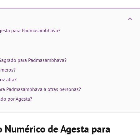
Agesta para Padmasambhava?
o Sagrado para Padmasambhava?
úmeros?
oz alta?
para Padmasambhava a otras personas?
ado por Agesta?
o Numérico de Agesta para