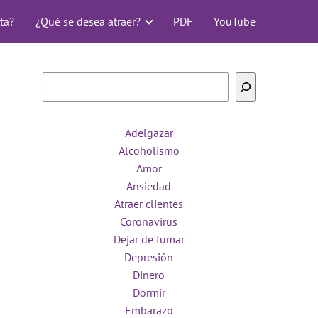
ta?
¿Qué se desea atraer?
PDF
YouTube
Buscar
Adelgazar
Alcoholismo
Amor
Ansiedad
Atraer clientes
Coronavirus
Dejar de fumar
Depresión
Dinero
Dormir
Embarazo