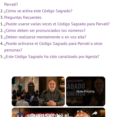
Parvati?
¿Cómo se activa este Código Sagrado?
Preguntas frecuentes
¿Puede usarse varias veces el Código Sagrado para Parvati?
¿Cómo deben ser pronunciados los números?
¿Deben realizarse mentalmente o en voz alta?
¿Puede activarse el Código Sagrado para Parvati a otras
personas?
¿Este Código Sagrado ha sido canalizado por Agesta?
×
Now Playing
×
Play
Unmute
Fullscreen
¿Quién Cambió el Sábado al Domingo? | El Sábado Bíblico