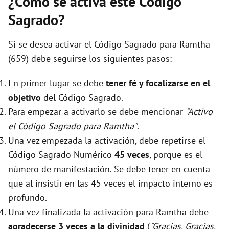
¿Cómo se activa este Código
Sagrado?
Si se desea activar el Código Sagrado para Ramtha
(659) debe seguirse los siguientes pasos:
En primer lugar se debe
tener fé y focalizarse en el
objetivo
del Código Sagrado.
Para empezar a activarlo se debe mencionar
"Activo
el Código Sagrado para Ramtha"
.
Una vez empezada la activación, debe repetirse el
Código Sagrado Numérico
45 veces
, porque es el
número de manifestación. Se debe tener en cuenta
que al insistir en las 45 veces el impacto interno es
profundo.
Una vez finalizada la activación para Ramtha debe
agradecerse 3 veces a la divinidad
(
"Gracias, Gracias,