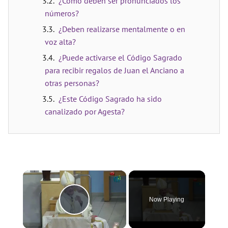
¿Cómo deben ser pronunciados los
números?
¿Deben realizarse mentalmente o en
voz alta?
¿Puede activarse el Código Sagrado
para recibir regalos de Juan el Anciano a
otras personas?
¿Este Código Sagrado ha sido
canalizado por Agesta?
×
Now Playing
Play Video