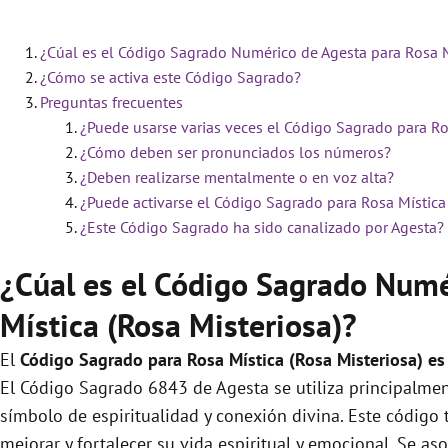
¿Cúal es el Código Sagrado Numérico de Agesta para Rosa Mí
¿Cómo se activa este Código Sagrado?
Preguntas frecuentes
¿Puede usarse varias veces el Código Sagrado para Ros
¿Cómo deben ser pronunciados los números?
¿Deben realizarse mentalmente o en voz alta?
¿Puede activarse el Código Sagrado para Rosa Mística 
¿Este Código Sagrado ha sido canalizado por Agesta?
¿Cúal es el Código Sagrado Numé
Mística (Rosa Misteriosa)?
El
Código Sagrado para Rosa Mística (Rosa Misteriosa) es
El Código Sagrado 6843 de Agesta se utiliza principalmen
símbolo de espiritualidad y conexión divina. Este código 
mejorar y fortalecer su vida espiritual y emocional. Se a