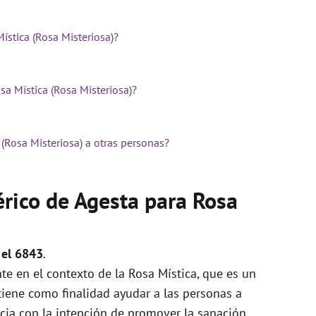
stica (Rosa Misteriosa)?
a Mística (Rosa Misteriosa)?
(Rosa Misteriosa) a otras personas?
rico de Agesta para Rosa
 el 6843
.
te en el contexto de la Rosa Mística, que es un
tiene como finalidad ayudar a las personas a
socia con la intención de promover la sanación