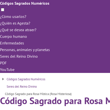
Códigos Sagrados Numéricos
¿Cómo usarlos?
¿Quién es Agesta?
¿Qué se desea atraer?
Cuerpo humano
Enfermedades
Personas, animales y planetas
Seres del Reino Divino
PDF
YouTube
Códigos Sagrados Numéricos
Seres del Reino Divino
Código Sagrado para Rosa Mística (Rosa Misteriosa)
Código Sagrado para Rosa Mí