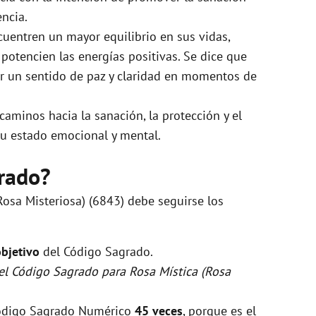
encia.
cuentren un mayor equilibrio en sus vidas,
otencien las energías positivas. Se dice que
nar un sentido de paz y claridad en momentos de
caminos hacia la sanación, la protección y el
 su estado emocional y mental.
rado?
Rosa Misteriosa) (6843) debe seguirse los
objetivo
del Código Sagrado.
 el Código Sagrado para Rosa Mística (Rosa
 Código Sagrado Numérico
45 veces
, porque es el