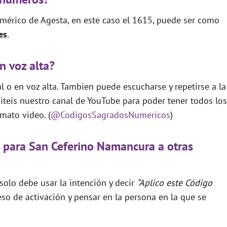
mérico de Agesta, en este caso el 1615, puede ser como
es
.
n voz alta?
 o en voz alta. Tambien puede escucharse y repetirse a la
teis nuestro canal de YouTube para poder tener todos los
mato video. (
@CodigosSagradosNumericos
)
 para San Ceferino Namancura a otras
 solo debe usar la intención y decir
“Aplico este Código
so de activación y pensar en la persona en la que se