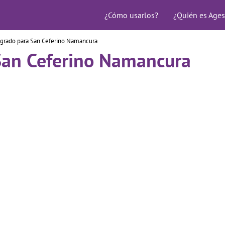
¿Cómo usarlos?
¿Quién es Ages
grado para San Ceferino Namancura
San Ceferino Namancura