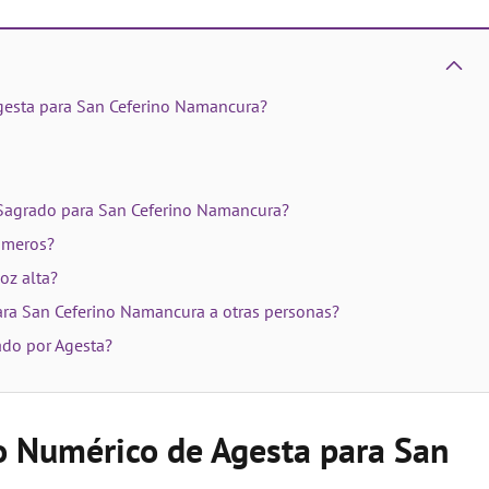
gesta para San Ceferino Namancura?
 Sagrado para San Ceferino Namancura?
úmeros?
oz alta?
ara San Ceferino Namancura a otras personas?
ado por Agesta?
o Numérico de Agesta para San