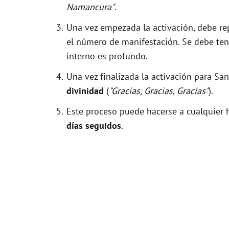
Namancura"
.
Una vez empezada la activación, debe r
el número de manifestación. Se debe tene
interno es profundo.
Una vez finalizada la activación para S
divinidad
(
"Gracias, Gracias, Gracias"
).
Este proceso puede hacerse a cualquier h
días seguidos
.