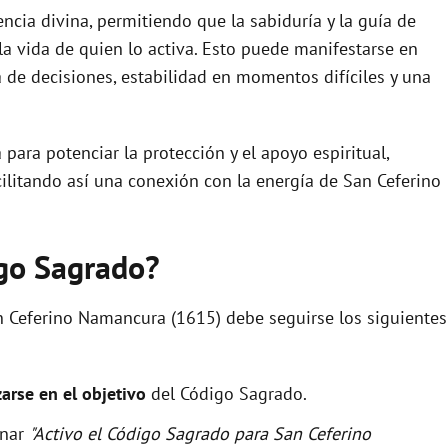
tencia divina, permitiendo que la sabiduría y la guía de
o
la vida de quien lo activa. Esto puede manifestarse en
a de decisiones, estabilidad en momentos difíciles y una
para potenciar la protección y el apoyo espiritual,
litando así una conexión con la energía de San Ceferino
igo Sagrado?
n Ceferino Namancura (1615) debe seguirse los siguientes
zarse en el objetivo
del Código Sagrado.
onar
"Activo el Código Sagrado para San Ceferino