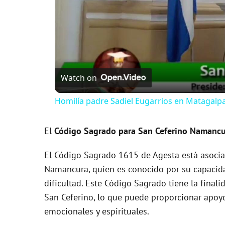
Watch on
Homilía padre Sadiel Eugarrios en Matagalp
El
Código Sagrado para San Ceferino Namancu
El Código Sagrado 1615 de Agesta está asocia
Namancura, quien es conocido por su capacid
dificultad. Este Código Sagrado tiene la finali
San Ceferino, lo que puede proporcionar apoy
emocionales y espirituales.