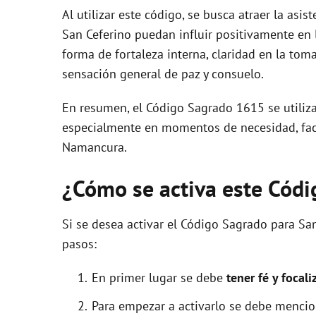
Al utilizar este código, se busca atraer la asis
San Ceferino puedan influir positivamente en 
forma de fortaleza interna, claridad en la tom
sensación general de paz y consuelo.
En resumen, el Código Sagrado 1615 se utiliza 
especialmente en momentos de necesidad, faci
Namancura.
¿Cómo se activa este Cód
Si se desea activar el Código Sagrado para Sa
pasos:
En primer lugar se debe
tener fé y focali
Para empezar a activarlo se debe menci