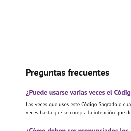
Preguntas frecuentes
¿Puede usarse varias veces el Cód
Las veces que uses este Código Sagrado o cual
veces hasta que se cumpla la intención que de
¿Cómo deben ser pronunciados los