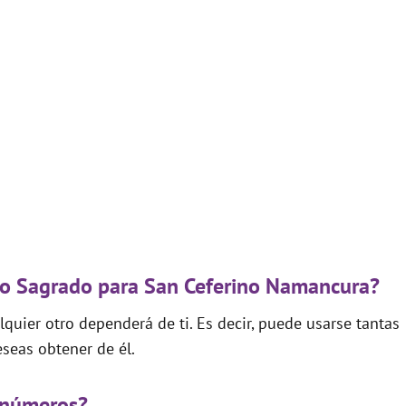
igo Sagrado para San Ceferino Namancura?
quier otro dependerá de ti. Es decir, puede usarse tantas
seas obtener de él.
 números?