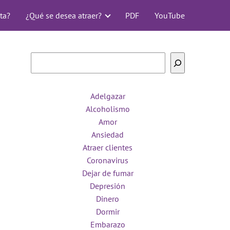
ta?
¿Qué se desea atraer?
PDF
YouTube
Buscar
Adelgazar
Alcoholismo
Amor
Ansiedad
Atraer clientes
Coronavirus
Dejar de fumar
Depresión
Dinero
Dormir
Embarazo