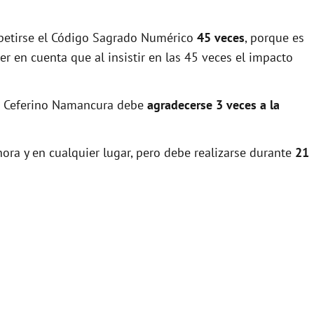
epetirse el Código Sagrado Numérico
45 veces
, porque es
r en cuenta que al insistir en las 45 veces el impacto
an Ceferino Namancura debe
agradecerse 3 veces a la
ora y en cualquier lugar, pero debe realizarse durante
21