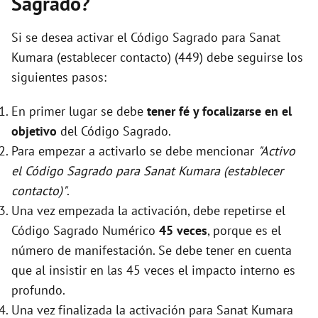
Sagrado?
i
Si se desea activar el Código Sagrado para Sanat
d
Kumara (establecer contacto) (449) debe seguirse los
siguientes pasos:
e
En primer lugar se debe
tener fé y focalizarse en el
objetivo
del Código Sagrado.
o
Para empezar a activarlo se debe mencionar
"Activo
el Código Sagrado para Sanat Kumara (establecer
contacto)"
.
Una vez empezada la activación, debe repetirse el
Código Sagrado Numérico
45 veces
, porque es el
número de manifestación. Se debe tener en cuenta
que al insistir en las 45 veces el impacto interno es
profundo.
Una vez finalizada la activación para Sanat Kumara