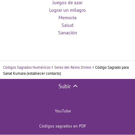
Juegos de azar
Lograr un milagro
Memoria
Salud
Sanación
Códigos Sagrados Numéricos
Seres del Reino Divino
Código Sagrado para
Sanat Kumara (establecer contacto)
Subir
YouTube
Códigos sagrados en PDF