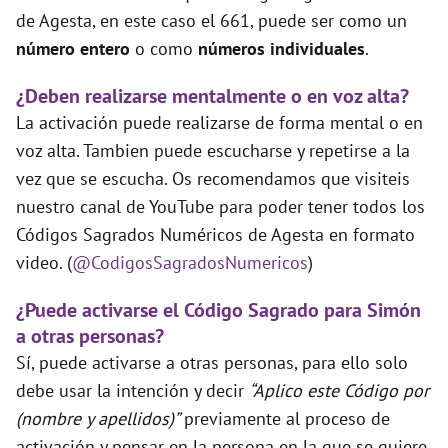
de Agesta, en este caso el 661, puede ser como un
número entero
o como
números individuales
.
¿Deben realizarse mentalmente o en voz alta?
La activación puede realizarse de forma mental o en
voz alta. Tambien puede escucharse y repetirse a la
vez que se escucha. Os recomendamos que visiteis
nuestro canal de YouTube para poder tener todos los
Códigos Sagrados Numéricos de Agesta en formato
video. (
@CodigosSagradosNumericos
)
¿Puede activarse el Código Sagrado para Simón
a otras personas?
Sí, puede activarse a otras personas, para ello solo
debe usar la intención y decir
“Aplico este Código por
(nombre y apellidos)”
previamente al proceso de
activación y pensar en la persona en la que se quiere