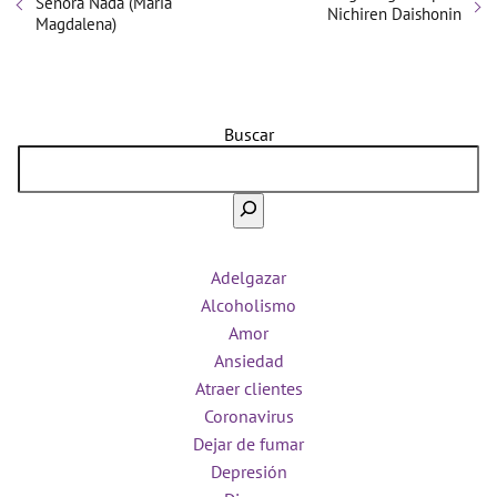
Señora Nada (María
Nichiren Daishonin
Magdalena)
Buscar
Adelgazar
Alcoholismo
Amor
Ansiedad
Atraer clientes
Coronavirus
Dejar de fumar
Depresión