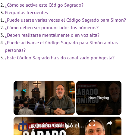
¿Cómo se activa este Código Sagrado?
Preguntas frecuentes
¿Puede usarse varias veces el Código Sagrado para Simón?
¿Cómo deben ser pronunciados los números?
¿Deben realizarse mentalmente o en voz alta?
¿Puede activarse el Código Sagrado para Simón a otras
personas?
¿Este Código Sagrado ha sido canalizado por Agesta?
×
Now Playing
×
Play
Unmute
Fullscreen
¿Quién Cambió el Sábado al Domingo? | El Sábado Bíblico