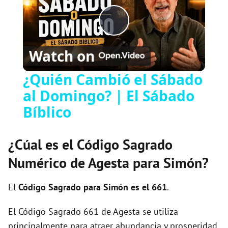
Play
Watch on
Video
¿Quién Cambió el Sábado
al Domingo? | El Sábado
Bíblico
¿Cúal es el Código Sagrado
Numérico de Agesta para Simón?
El
Código Sagrado para Simón es el 661
.
El Código Sagrado 661 de Agesta se utiliza
principalmente para atraer abundancia y prosperidad