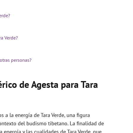
erde?
ra Verde?
 otras personas?
rico de Agesta para Tara
 a la energía de Tara Verde, una figura
ontexto del budismo tibetano. La finalidad de
a energía y las cualidades de Tara Verde, que