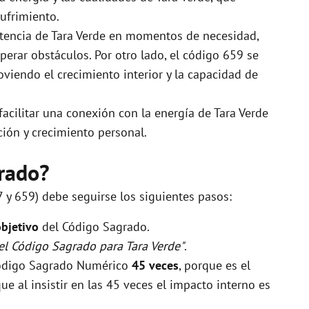
sufrimiento.
istencia de Tara Verde en momentos de necesidad,
perar obstáculos. Por otro lado, el código 659 se
viendo el crecimiento interior y la capacidad de
cilitar una conexión con la energía de Tara Verde
ción y crecimiento personal.
rado?
7 y 659) debe seguirse los siguientes pasos:
objetivo
del Código Sagrado.
 el Código Sagrado para Tara Verde"
.
 Código Sagrado Numérico
45 veces
, porque es el
 al insistir en las 45 veces el impacto interno es