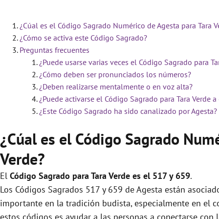
¿Cúal es el Código Sagrado Numérico de Agesta para Tara V
¿Cómo se activa este Código Sagrado?
Preguntas frecuentes
¿Puede usarse varias veces el Código Sagrado para Ta
¿Cómo deben ser pronunciados los números?
¿Deben realizarse mentalmente o en voz alta?
¿Puede activarse el Código Sagrado para Tara Verde a
¿Este Código Sagrado ha sido canalizado por Agesta?
¿Cúal es el Código Sagrado Numé
Verde?
El
Código Sagrado para Tara Verde es el 517 y 659
.
Los Códigos Sagrados 517 y 659 de Agesta están asociados
importante en la tradición budista, especialmente en el c
estos códigos es ayudar a las personas a conectarse con l