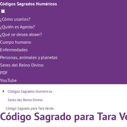
Códigos Sagrados Numéricos
¿Cómo usarlos?
¿Quién es Agesta?
¿Qué se desea atraer?
Cuerpo humano
Enfermedades
Personas, animales y planetas
Seres del Reino Divino
PDF
YouTube
Códigos Sagrados Numéricos
Seres del Reino Divino
Código Sagrado para Tara Verde
Código Sagrado para Tara V