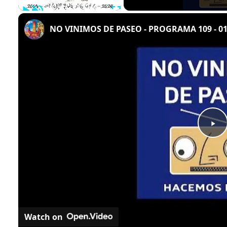
Play
Unmute
Fullscreen
NO VINIMOS DE PASEO - PROGRAMA 109 - 01
Play
Video
Watch on