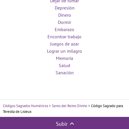
Dejar de fumar
Depresión
Dinero
Dormir
Embarazo
Encontrar trabajo
Juegos de azar
Lograr un milagro
Memoria
Salud
Sanación
Códigos Sagrados Numéricos
Seres del Reino Divino
Código Sagrado para
Teresita de Lisieux
Subir