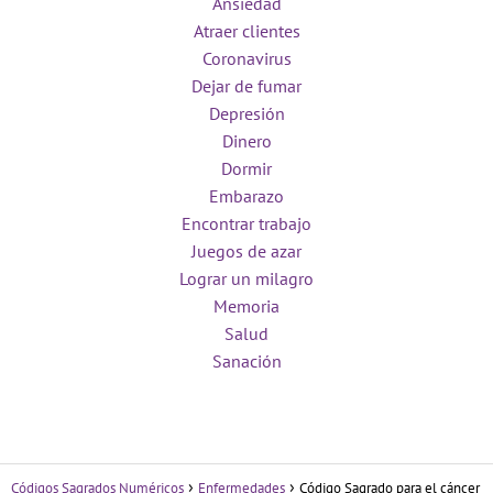
Ansiedad
Atraer clientes
Coronavirus
Dejar de fumar
Depresión
Dinero
Dormir
Embarazo
Encontrar trabajo
Juegos de azar
Lograr un milagro
Memoria
Salud
Sanación
Códigos Sagrados Numéricos
Enfermedades
Código Sagrado para el cáncer