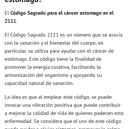
i
El
Código Sagrado para el cáncer estomago es el
d
2111
.
El Código Sagrado 2111 es un número que se asocia
e
con la sanación y el bienestar del cuerpo, en
particular, se utiliza para ayudar con el cáncer de
o
estómago. Este código tiene la finalidad de
promover la energía curativa, facilitando la
armonización del organismo y apoyando su
capacidad natural de sanación.
La idea es que al emplear este código, se puede
invocar una vibración positiva que puede contribuir
a mejorar la calidad de vida de quienes padecen esta
enfermedad. Se considera que el uso de este código