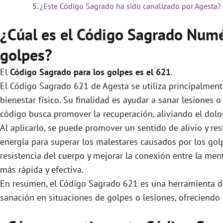
¿Este Código Sagrado ha sido canalizado por Agesta?
¿Cúal es el Código Sagrado Numé
golpes?
El
Código Sagrado para los golpes es el 621
.
El Código Sagrado 621 de Agesta se utiliza principalmente
bienestar físico. Su finalidad es ayudar a sanar lesiones 
código busca promover la recuperación, aliviando el dolor 
Al aplicarlo, se puede promover un sentido de alivio y res
energía para superar los malestares causados por los golp
resistencia del cuerpo y mejorar la conexión entre la men
más rápida y efectiva.
En resumen, el Código Sagrado 621 es una herramienta de
sanación en situaciones de golpes o lesiones, ofreciendo