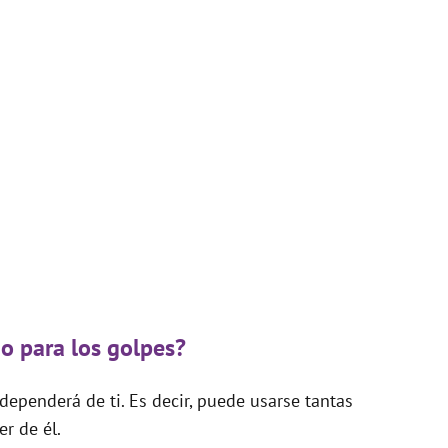
o para los golpes?
ependerá de ti. Es decir, puede usarse tantas
r de él.