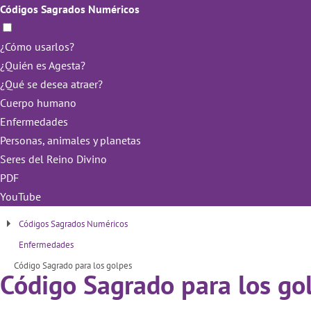
Códigos Sagrados Numéricos
¿Cómo usarlos?
¿Quién es Agesta?
¿Qué se desea atraer?
Cuerpo humano
Enfermedades
Personas, animales y planetas
Seres del Reino Divino
PDF
YouTube
Códigos Sagrados Numéricos
Enfermedades
Código Sagrado para los golpes
Código Sagrado para los go