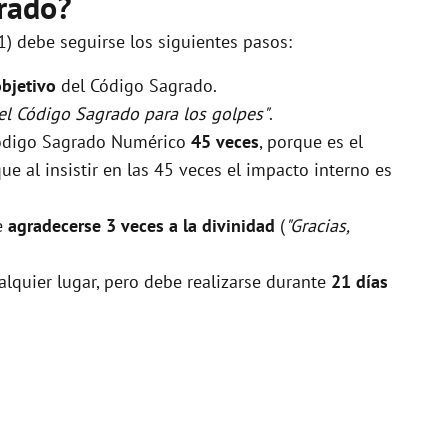
rado?
1) debe seguirse los siguientes pasos:
objetivo
del Código Sagrado.
 el Código Sagrado para los golpes"
.
 Código Sagrado Numérico
45 veces
, porque es el
 al insistir en las 45 veces el impacto interno es
be
agradecerse 3 veces a la divinidad
(
"Gracias,
alquier lugar, pero debe realizarse durante
21 días