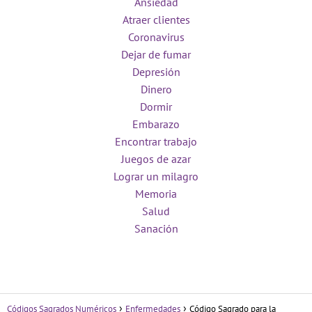
Ansiedad
Atraer clientes
Coronavirus
Dejar de fumar
Depresión
Dinero
Dormir
Embarazo
Encontrar trabajo
Juegos de azar
Lograr un milagro
Memoria
Salud
Sanación
Códigos Sagrados Numéricos
Enfermedades
Código Sagrado para la