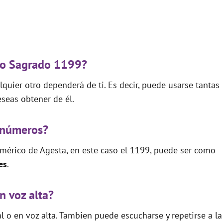
igo Sagrado 1199?
quier otro dependerá de ti. Es decir, puede usarse tantas
seas obtener de él.
 números?
mérico de Agesta, en este caso el 1199, puede ser como
es
.
n voz alta?
 o en voz alta. Tambien puede escucharse y repetirse a la