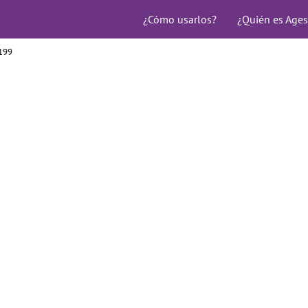
¿Cómo usarlos?
¿Quién es Ages
199