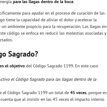
energía
para las llagas dentro de la boca
.
cíficamente para ayudar en el proceso de curación de las
o tiene la capacidad de aliviar el dolor y acelerar la
 un ambiente propicio para la recuperación. Las llagas en
ste código se enfoca en reducir las molestias asociadas y
ctados.
igo Sagrado?
 en el objetivo
del Código Sagrado 1199. En este caso
Activo el Código Sagrado para las llagas dentro de la
se el Código Sagrado 1199 un total de
45 veces
, porque es
uenta que al insistir en las 45 veces el impacto interno