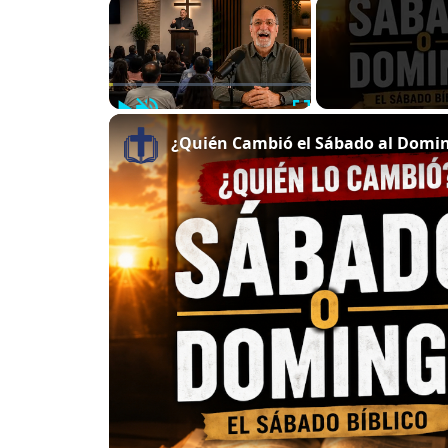
×
Play
Unmute
Fullscreen
¿Quién Cambió el Sábado al Doming