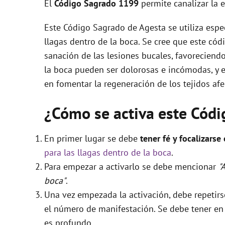
El
Código Sagrado
1199
permite canalizar la 
Este Código Sagrado de Agesta se utiliza espe
llagas dentro de la boca. Se cree que este códig
sanación de las lesiones bucales, favoreciendo
la boca pueden ser dolorosas e incómodas, y e
en fomentar la regeneración de los tejidos afe
¿Cómo se activa este Cód
En primer lugar se debe
tener fé y focalizarse
para las llagas dentro de la boca
.
Para empezar a activarlo se debe mencionar
"
boca"
.
Una vez empezada la activación, debe repetir
el número de manifestación. Se debe tener en c
es profundo.