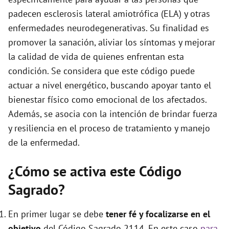
e
padecen esclerosis lateral amiotrófica (ELA) y otras
enfermedades neurodegenerativas. Su finalidad es
o
promover la sanación, aliviar los síntomas y mejorar
la calidad de vida de quienes enfrentan esta
condición. Se considera que este código puede
actuar a nivel energético, buscando apoyar tanto el
bienestar físico como emocional de los afectados.
Además, se asocia con la intención de brindar fuerza
y resiliencia en el proceso de tratamiento y manejo
de la enfermedad.
¿Cómo se activa este Código
Sagrado?
En primer lugar se debe
tener fé y focalizarse en el
objetivo
del Código Sagrado 2114. En este caso
para