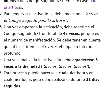
objetivo
del Código Sagrado 621. En este caso
para
la artrosis
.
Para empezar a activarlo se debe mencionar
"Activo
el Código Sagrado para la artrosis"
.
Una vez empezada la activación, debe repetirse el
Código Sagrado 621 un total de
45 veces
, porque es
el número de manifestación. Se debe tener en cuenta
que al insistir en las 45 veces el impacto interno es
profundo.
Una vez finalizada la activación debe
agradecerse 3
veces a la divinidad
(
"Gracias, Gracias, Gracias"
).
Este proceso puede hacerse a cualquier hora y en
cualquier lugar, pero debe realizarse durante
21 días
seguidos
.