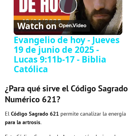
Play
Watch on
Video
Evangelio de hoy - Jueves
19 de junio de 2025 -
Lucas 9:11b-17 - Biblia
Católica
¿Para qué sirve el Código Sagrado
Numérico 621?
El
Código Sagrado
621
permite canalizar la energía
para la artrosis
.