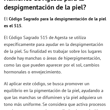
i
despigmentación de la piel?
d
El
Código Sagrado para la despigmentación de la piel
es el 515
.
e
El Código Sagrado 515 de Agesta se utiliza
específicamente para ayudar en la despigmentación
o
de la piel. Su finalidad es trabajar sobre los lugares
donde hay manchas o áreas de hiperpigmentación,
como las que pueden aparecer por el sol, cambios
hormonales o envejecimiento.
Al aplicar este código, se busca promover un
equilibrio en la pigmentación de la piel, ayudando a
que las manchas se difuminen y la piel adquiera un
tono más uniforme. Se considera que activa procesos