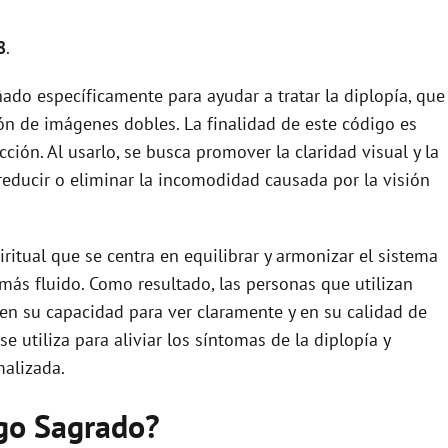
8
.
do específicamente para ayudar a tratar la diplopía, que
ón de imágenes dobles. La finalidad de este código es
ción. Al usarlo, se busca promover la claridad visual y la
reducir o eliminar la incomodidad causada por la visión
ritual que se centra en equilibrar y armonizar el sistema
 más fluido. Como resultado, las personas que utilizan
n su capacidad para ver claramente y en su calidad de
 utiliza para aliviar los síntomas de la diplopía y
malizada.
igo Sagrado?