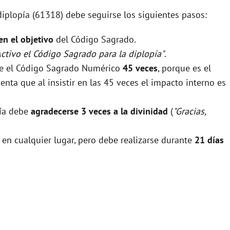
diplopía (61318) debe seguirse los siguientes pasos:
 en el objetivo
del Código Sagrado.
Activo el Código Sagrado para la diplopía"
.
rse el Código Sagrado Numérico
45 veces
, porque es el
nta que al insistir en las 45 veces el impacto interno es
pía debe
agradecerse 3 veces a la divinidad
(
"Gracias,
 en cualquier lugar, pero debe realizarse durante
21 días