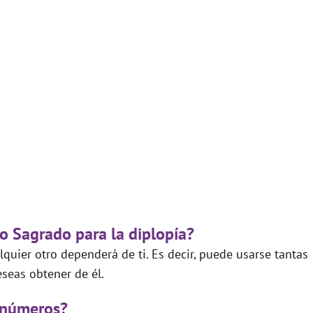
go Sagrado para la diplopía?
quier otro dependerá de ti. Es decir, puede usarse tantas
seas obtener de él.
 números?