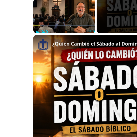
×
Play
Unmute
Fullscreen
¿Quién Cambió el Sábado al Doming