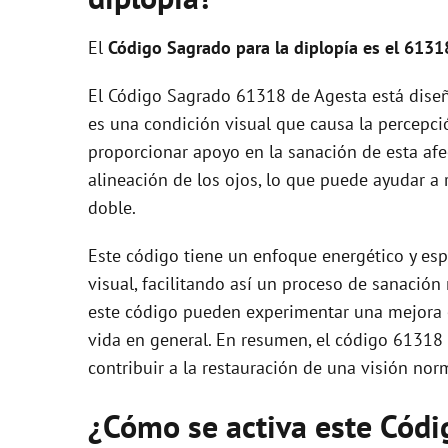
El
Código Sagrado para la diplopía es el 6131
El Código Sagrado 61318 de Agesta está diseña
es una condición visual que causa la percepci
proporcionar apoyo en la sanación de esta afec
alineación de los ojos, lo que puede ayudar a 
doble.
Este código tiene un enfoque energético y espi
visual, facilitando así un proceso de sanación
este código pueden experimentar una mejora e
vida en general. En resumen, el código 61318 se
contribuir a la restauración de una visión nor
¿Cómo se activa este Cód