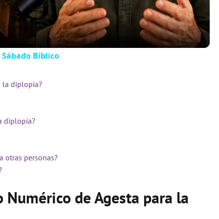
 Sábado Bíblico
 la diplopía?
a diplopía?
 a otras personas?
?
o Numérico de Agesta para la