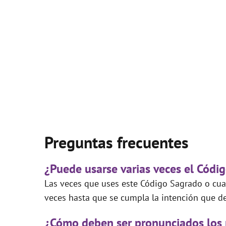
Preguntas frecuentes
¿Puede usarse varias veces el Códi
Las veces que uses este Código Sagrado o cual
veces hasta que se cumpla la intención que de
¿Cómo deben ser pronunciados los