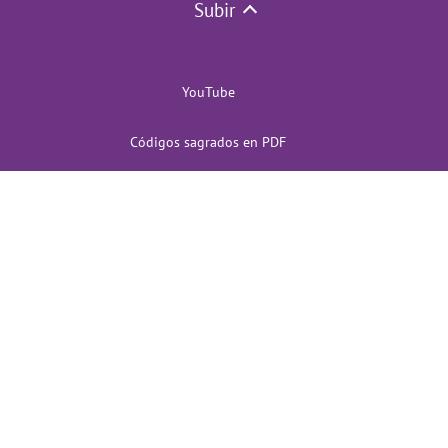
Subir
YouTube
Códigos sagrados en PDF