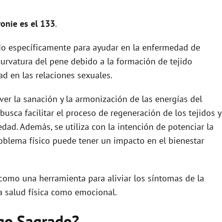
onie es el 133
.
do específicamente para ayudar en la enfermedad de
 curvatura del pene debido a la formación de tejido
tad en las relaciones sexuales.
er la sanación y la armonización de las energías del
busca facilitar el proceso de regeneración de los tejidos y
dad. Además, se utiliza con la intención de potenciar la
oblema físico puede tener un impacto en el bienestar
como una herramienta para aliviar los síntomas de la
 salud física como emocional.
igo Sagrado?