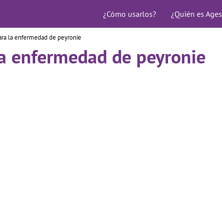
¿Cómo usarlos?
¿Quién es Ages
ara la enfermedad de peyronie
la enfermedad de peyronie