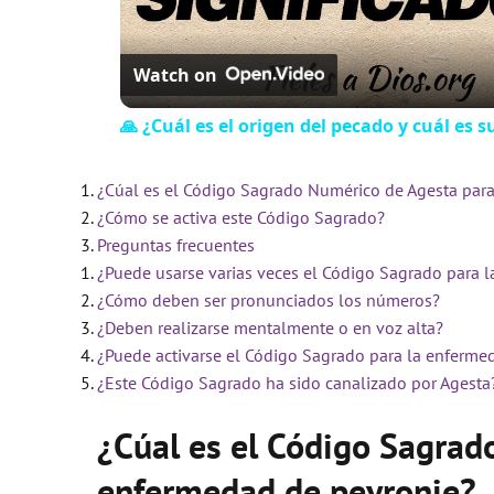
Watch on
🙏 ¿Cuál es el origen del pecado y cuál es s
¿Cúal es el Código Sagrado Numérico de Agesta par
¿Cómo se activa este Código Sagrado?
Preguntas frecuentes
¿Puede usarse varias veces el Código Sagrado para 
¿Cómo deben ser pronunciados los números?
¿Deben realizarse mentalmente o en voz alta?
¿Puede activarse el Código Sagrado para la enferme
¿Este Código Sagrado ha sido canalizado por Agesta
¿Cúal es el Código Sagrad
enfermedad de peyronie?