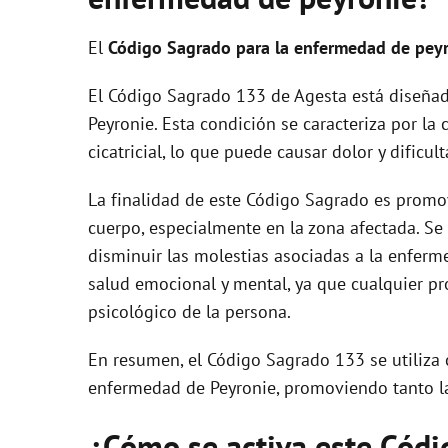
El
Código Sagrado para la enfermedad de peyr
El Código Sagrado 133 de Agesta está diseña
Peyronie. Esta condición se caracteriza por la
cicatricial, lo que puede causar dolor y dificul
La finalidad de este Código Sagrado es promov
cuerpo, especialmente en la zona afectada. Se 
disminuir las molestias asociadas a la enferme
salud emocional y mental, ya que cualquier pr
psicológico de la persona.
En resumen, el Código Sagrado 133 se utiliza 
enfermedad de Peyronie, promoviendo tanto la
¿Cómo se activa este Cód