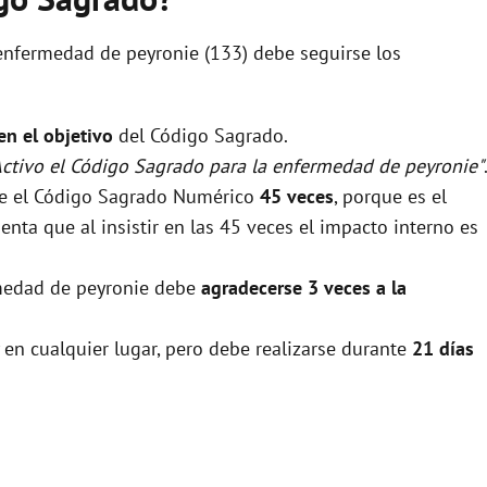
 enfermedad de peyronie (133) debe seguirse los
 en el objetivo
del Código Sagrado.
Activo el Código Sagrado para la enfermedad de peyronie"
rse el Código Sagrado Numérico
45 veces
, porque es el
nta que al insistir en las 45 veces el impacto interno es
ermedad de peyronie debe
agradecerse 3 veces a la
 en cualquier lugar, pero debe realizarse durante
21 días