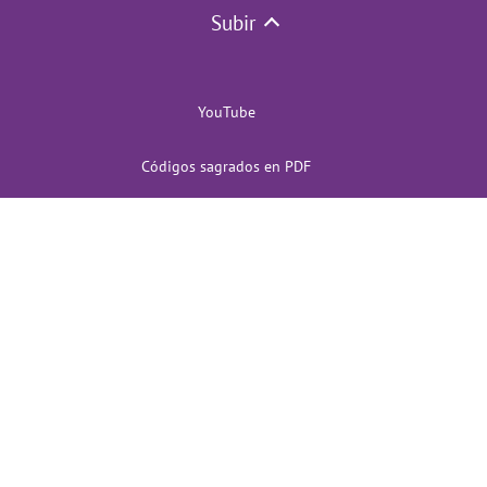
Subir
YouTube
Códigos sagrados en PDF