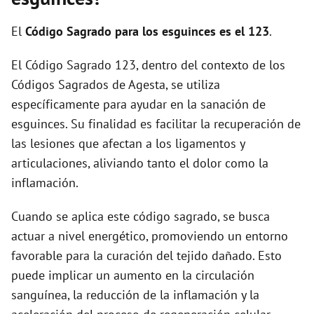
i
El
Código Sagrado para los esguinces es el 123
.
d
El Código Sagrado 123, dentro del contexto de los
Códigos Sagrados de Agesta, se utiliza
e
específicamente para ayudar en la sanación de
esguinces. Su finalidad es facilitar la recuperación de
o
las lesiones que afectan a los ligamentos y
articulaciones, aliviando tanto el dolor como la
inflamación.
Cuando se aplica este código sagrado, se busca
actuar a nivel energético, promoviendo un entorno
favorable para la curación del tejido dañado. Esto
puede implicar un aumento en la circulación
sanguínea, la reducción de la inflamación y la