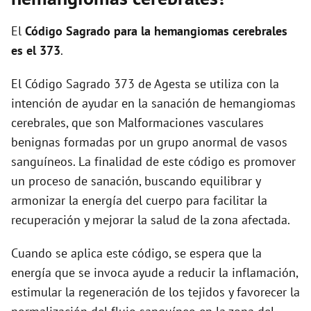
i
El
Código Sagrado para la hemangiomas cerebrales
d
es el 373
.
El Código Sagrado 373 de Agesta se utiliza con la
e
intención de ayudar en la sanación de hemangiomas
cerebrales, que son Malformaciones vasculares
o
benignas formadas por un grupo anormal de vasos
sanguíneos. La finalidad de este código es promover
un proceso de sanación, buscando equilibrar y
armonizar la energía del cuerpo para facilitar la
recuperación y mejorar la salud de la zona afectada.
Cuando se aplica este código, se espera que la
energía que se invoca ayude a reducir la inflamación,
estimular la regeneración de los tejidos y favorecer la