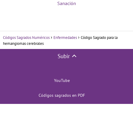
Sanación
Códigos Sagrados Numéricos
Enfermedades
Código Sagrado para la
hemangiomas cerebrales
Subir
YouTube
Códigos sagrados en PDF