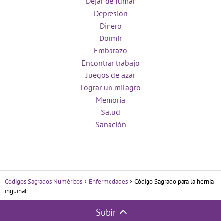
Dejar de fumar
Depresión
Dinero
Dormir
Embarazo
Encontrar trabajo
Juegos de azar
Lograr un milagro
Memoria
Salud
Sanación
Códigos Sagrados Numéricos
Enfermedades
Código Sagrado para la hernia
inguinal
Subir