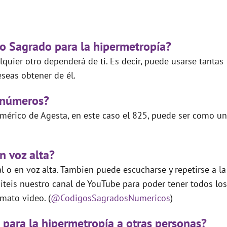
go Sagrado para la hipermetropía?
quier otro dependerá de ti. Es decir, puede usarse tantas
seas obtener de él.
 números?
mérico de Agesta, en este caso el 825, puede ser como un
n voz alta?
 o en voz alta. Tambien puede escucharse y repetirse a la
teis nuestro canal de YouTube para poder tener todos los
mato video. (
@CodigosSagradosNumericos
)
 para la hipermetropía a otras personas?