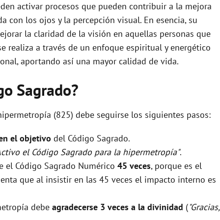
ueden activar procesos que pueden contribuir a la mejora
da con los ojos y la percepción visual. En esencia, su
mejorar la claridad de la visión en aquellas personas que
se realiza a través de un enfoque espiritual y energético
ional, aportando así una mayor calidad de vida.
igo Sagrado?
hipermetropía (825) debe seguirse los siguientes pasos:
 en el objetivo
del Código Sagrado.
Activo el Código Sagrado para la hipermetropía"
.
rse el Código Sagrado Numérico
45 veces
, porque es el
nta que al insistir en las 45 veces el impacto interno es
rmetropía debe
agradecerse 3 veces a la divinidad
(
"Gracias,