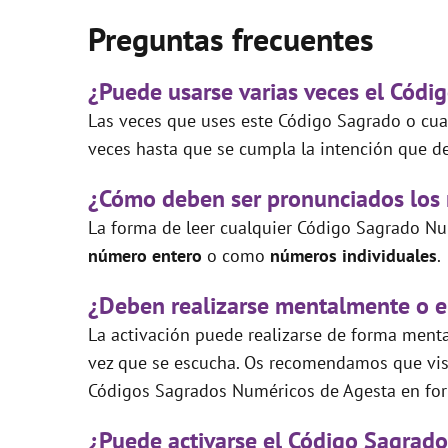
Preguntas frecuentes
¿Puede usarse varias veces el Códi
Las veces que uses este Código Sagrado o cual
veces hasta que se cumpla la intención que de
¿Cómo deben ser pronunciados los
La forma de leer cualquier Código Sagrado Nu
número entero
o como
números individuales
.
¿Deben realizarse mentalmente o e
La activación puede realizarse de forma mental
vez que se escucha. Os recomendamos que visi
Códigos Sagrados Numéricos de Agesta en for
¿Puede activarse el Código Sagrado