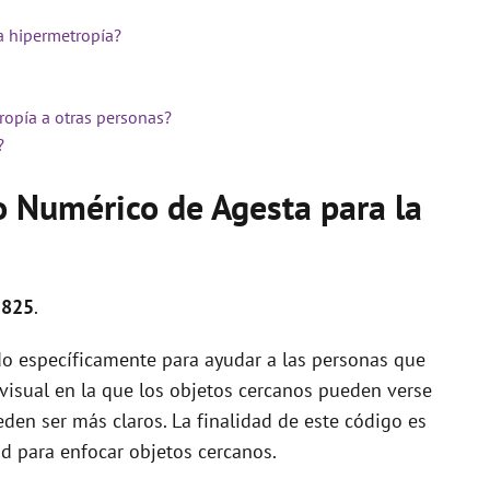
a hipermetropía?
ropía a otras personas?
?
o Numérico de Agesta para la
 825
.
o específicamente para ayudar a las personas que
visual en la que los objetos cercanos pueden verse
den ser más claros. La finalidad de este código es
ad para enfocar objetos cercanos.