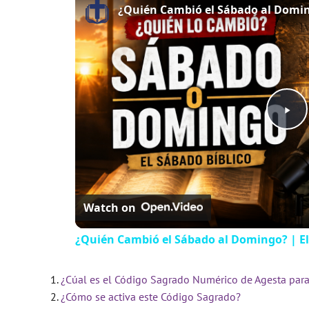
¿Quién Cambió el Sábado al Doming
P
l
Watch on
a
¿Quién Cambió el Sábado al Domingo? | El
y
¿Cúal es el Código Sagrado Numérico de Agesta para
V
¿Cómo se activa este Código Sagrado?