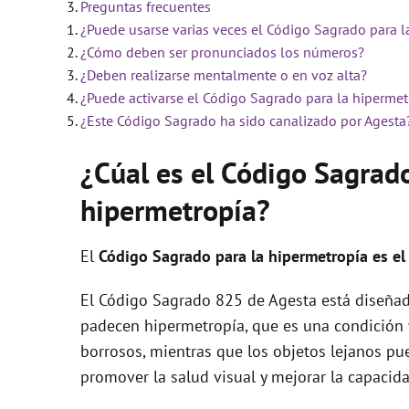
Preguntas frecuentes
¿Puede usarse varias veces el Código Sagrado para l
i
¿Cómo deben ser pronunciados los números?
¿Deben realizarse mentalmente o en voz alta?
d
¿Puede activarse el Código Sagrado para la hipermet
¿Este Código Sagrado ha sido canalizado por Agesta
e
¿Cúal es el Código Sagrad
hipermetropía?
o
El
Código Sagrado para la hipermetropía es el
El Código Sagrado 825 de Agesta está diseñad
padecen hipermetropía, que es una condición 
borrosos, mientras que los objetos lejanos pue
promover la salud visual y mejorar la capacid