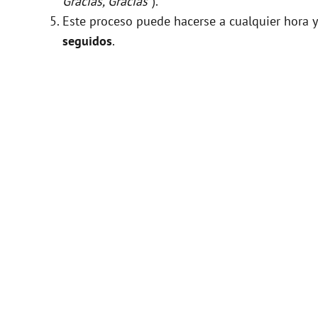
Gracias, Gracias"
).
Este proceso puede hacerse a cualquier hora y
seguidos
.