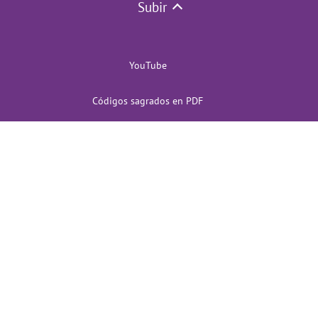
Subir
YouTube
Códigos sagrados en PDF