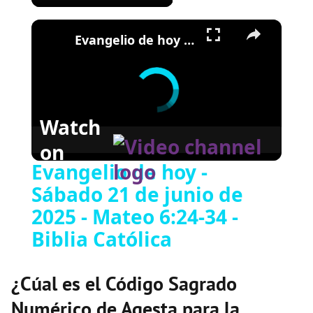
×
Evangelio de hoy - Sábado 21 de junio de 2025 - Mateo 6:24-34 - Biblia Católica
Watch
on
Evangelio de hoy -
Sábado 21 de junio de
2025 - Mateo 6:24-34 -
Biblia Católica
¿Cúal es el Código Sagrado
Numérico de Agesta para la