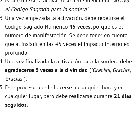
Para empezar a activarlo se debe mencionar
"Activo
el Código Sagrado para la sordera"
.
Una vez empezada la activación, debe repetirse el
Código Sagrado Numérico
45 veces
, porque es el
número de manifestación. Se debe tener en cuenta
que al insistir en las 45 veces el impacto interno es
profundo.
Una vez finalizada la activación para la sordera debe
agradecerse 3 veces a la divinidad
(
"Gracias, Gracias,
Gracias"
).
Este proceso puede hacerse a cualquier hora y en
cualquier lugar, pero debe realizarse durante
21 días
seguidos
.