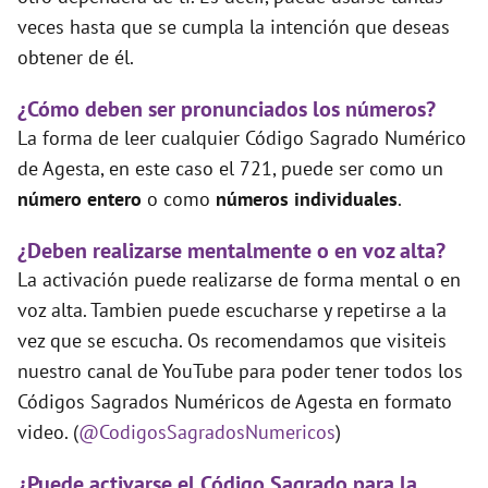
veces hasta que se cumpla la intención que deseas
obtener de él.
¿Cómo deben ser pronunciados los números?
La forma de leer cualquier Código Sagrado Numérico
de Agesta, en este caso el 721, puede ser como un
número entero
o como
números individuales
.
¿Deben realizarse mentalmente o en voz alta?
La activación puede realizarse de forma mental o en
voz alta. Tambien puede escucharse y repetirse a la
vez que se escucha. Os recomendamos que visiteis
nuestro canal de YouTube para poder tener todos los
Códigos Sagrados Numéricos de Agesta en formato
video. (
@CodigosSagradosNumericos
)
¿Puede activarse el Código Sagrado para la