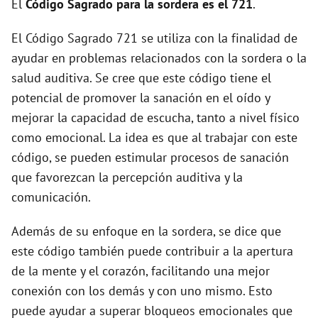
El
Código Sagrado para la sordera es el 721
.
d
El Código Sagrado 721 se utiliza con la finalidad de
ayudar en problemas relacionados con la sordera o la
e
salud auditiva. Se cree que este código tiene el
potencial de promover la sanación en el oído y
o
mejorar la capacidad de escucha, tanto a nivel físico
como emocional. La idea es que al trabajar con este
código, se pueden estimular procesos de sanación
que favorezcan la percepción auditiva y la
comunicación.
Además de su enfoque en la sordera, se dice que
este código también puede contribuir a la apertura
de la mente y el corazón, facilitando una mejor
conexión con los demás y con uno mismo. Esto
puede ayudar a superar bloqueos emocionales que