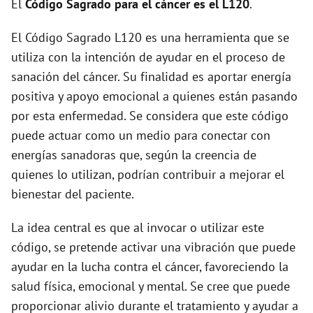
El
Código Sagrado para el cáncer es el L120
.
d
El Código Sagrado L120 es una herramienta que se
utiliza con la intención de ayudar en el proceso de
e
sanación del cáncer. Su finalidad es aportar energía
positiva y apoyo emocional a quienes están pasando
o
por esta enfermedad. Se considera que este código
puede actuar como un medio para conectar con
energías sanadoras que, según la creencia de
quienes lo utilizan, podrían contribuir a mejorar el
bienestar del paciente.
La idea central es que al invocar o utilizar este
código, se pretende activar una vibración que puede
ayudar en la lucha contra el cáncer, favoreciendo la
salud física, emocional y mental. Se cree que puede
proporcionar alivio durante el tratamiento y ayudar a