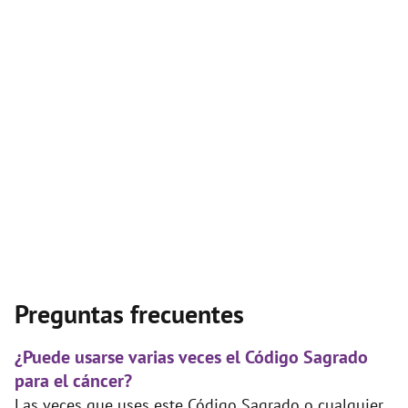
Preguntas frecuentes
¿Puede usarse varias veces el Código Sagrado
para el cáncer?
Las veces que uses este Código Sagrado o cualquier