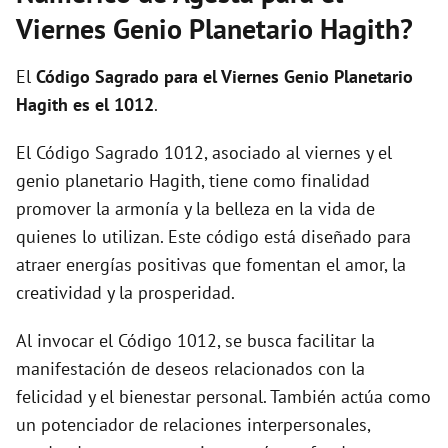
i
Viernes Genio Planetario Hagith?
d
El
Código Sagrado para el Viernes Genio Planetario
Hagith es el 1012
.
e
El Código Sagrado 1012, asociado al viernes y el
genio planetario Hagith, tiene como finalidad
o
promover la armonía y la belleza en la vida de
quienes lo utilizan. Este código está diseñado para
atraer energías positivas que fomentan el amor, la
creatividad y la prosperidad.
Al invocar el Código 1012, se busca facilitar la
manifestación de deseos relacionados con la
felicidad y el bienestar personal. También actúa como
un potenciador de relaciones interpersonales,